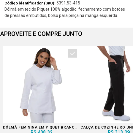
5391.53-415
Código identificador (SKU):
Dólmã em tecido Piquet 100% algodão, fechamento com botões
de pressão embutidos, bolso para pinça na manga esquerda.
APROVEITE E COMPRE JUNTO
DÓLMÃ FEMININA EM PIQUET BRANCA BOTÃO PRESSÃO EMBUTIDO
CALÇA DE COZINHEIRO UN
R$ 438,32
R$ 313,09