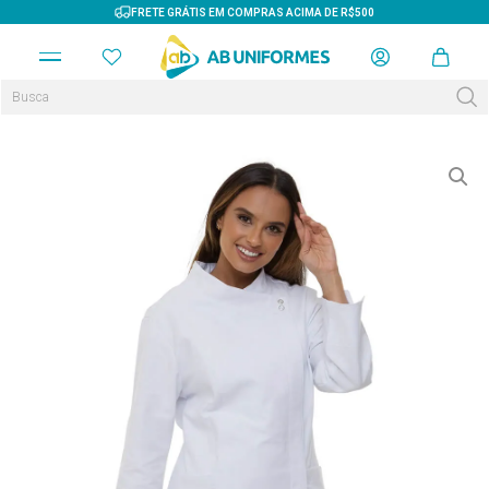
FRETE GRÁTIS EM COMPRAS ACIMA DE R$500