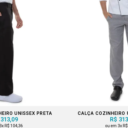
HEIRO UNISSEX PRETA
CALÇA COZINHEIRO 
 313,09
R$ 313
3x
R$ 104,36
3x
R$