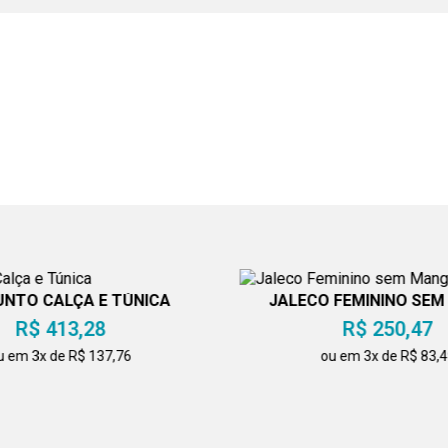
NTO CALÇA E TÚNICA
JALECO FEMININO SE
R$ 413,28
R$ 250,47
u em 3x de R$ 137,76
ou em 3x de R$ 83,