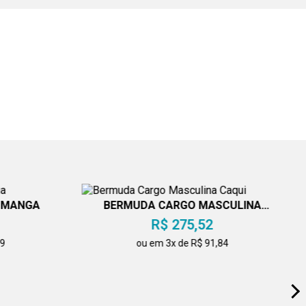
M MANGA
BERMUDA CARGO MASCULINA
CAQUI
R$ 275,52
49
ou em 3x de R$ 91,84