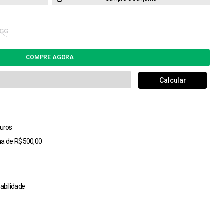
GG
uros
ma de R$ 500,00
abilidade