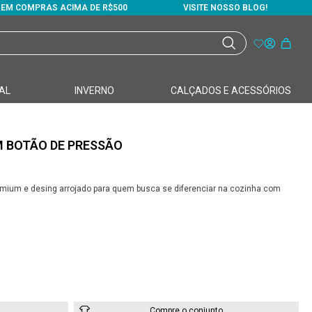
S EM COMPRAS ACIMA DE R$500
VISITE NOSSO BLOG!
AL
INVERNO
CALÇADOS E ACESSÓRIOS
M BOTÃO DE PRESSÃO
mium e desing arrojado para quem busca se diferenciar na cozinha com
Compre o conjunto