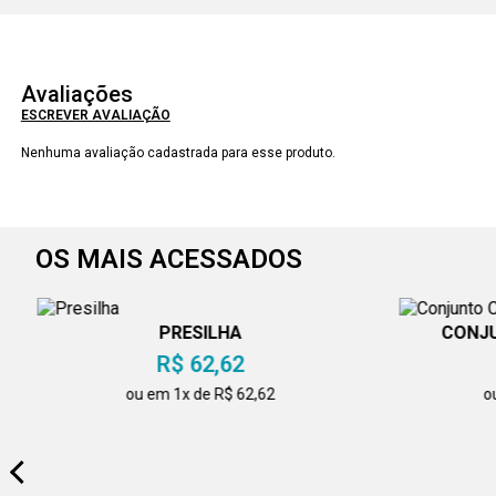
Avaliações
ESCREVER AVALIAÇÃO
Nenhuma avaliação cadastrada para esse produto.
OS MAIS ACESSADOS
PRESILHA
CONJU
R$ 62,62
ou em 1x de R$ 62,62
o