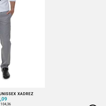
UNISSEX XADREZ
,09
 104,36