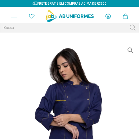
FRETE GRÁTIS EM COMPRAS ACIMA DE R$500