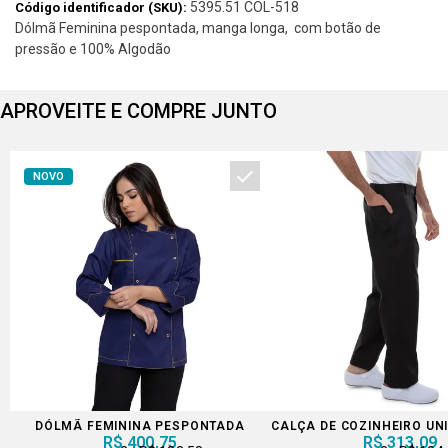
5395.51 COL-518
Código identificador (SKU):
Dólmã Feminina pespontada, manga longa, com botão de
pressão e 100% Algodão
APROVEITE E COMPRE JUNTO
NOVO
DÓLMÃ FEMININA PESPONTADA
CALÇA DE COZINHEIRO UN
R$ 400,75
R$ 313,09