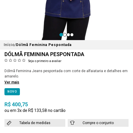
Início
Dólmã Feminina Pespontada
DÓLMÃ FEMININA PESPONTADA
Seja o primeiro a avaliar
Dólmã Feminina Jeans pespontada com corte de alfaiataria e detalhes em
amarelo.
Ver mais
NOVO
R$ 400,75
3x
R$ 133,58
Tabela de medidas
Compre o conjunto