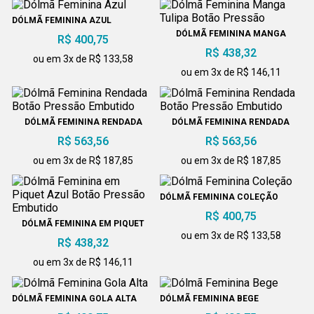
DÓLMÃ FEMININA AZUL
DÓLMÃ FEMININA MANGA
R$ 400,75
TULIPA BOTÃO PRESSÃO
R$ 438,32
ou em 3x de R$ 133,58
ou em 3x de R$ 146,11
DÓLMÃ FEMININA RENDADA
DÓLMÃ FEMININA RENDADA
BOTÃO PRESSÃO EMBUTIDO
BOTÃO PRESSÃO EMBUTIDO
R$ 563,56
R$ 563,56
ou em 3x de R$ 187,85
ou em 3x de R$ 187,85
DÓLMÃ FEMININA COLEÇÃO
R$ 400,75
DÓLMÃ FEMININA EM PIQUET
AZUL BOTÃO PRESSÃO
ou em 3x de R$ 133,58
R$ 438,32
EMBUTIDO
ou em 3x de R$ 146,11
DÓLMÃ FEMININA GOLA ALTA
DÓLMÃ FEMININA BEGE