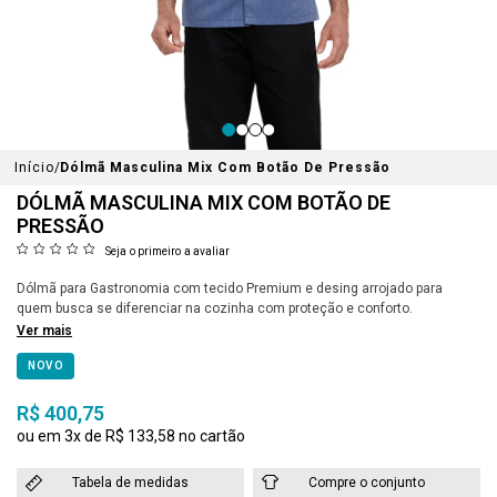
Início
Dólmã Masculina Mix Com Botão De Pressão
DÓLMÃ MASCULINA MIX COM BOTÃO DE
PRESSÃO
Seja o primeiro a avaliar
Dólmã para Gastronomia com tecido Premium e desing arrojado para
quem busca se diferenciar na cozinha com proteção e conforto.
Ver mais
NOVO
R$ 400,75
3x
R$ 133,58
Tabela de medidas
Compre o conjunto