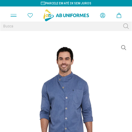
PARCELE EM ATÉ 3X SEM JUROS