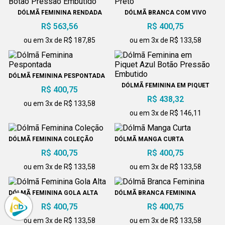
DÓLMÃ FEMININA RENDADA
DÓLMÃ BRANCA COM VIVO
BOTÃO PRESSÃO EMBUTIDO
PRETO
R$ 563,56
R$ 400,75
ou em 3x de R$ 187,85
ou em 3x de R$ 133,58
DÓLMÃ FEMININA PESPONTADA
DÓLMÃ FEMININA EM PIQUET
R$ 400,75
AZUL BOTÃO PRESSÃO
R$ 438,32
EMBUTIDO
ou em 3x de R$ 133,58
ou em 3x de R$ 146,11
DÓLMÃ FEMININA COLEÇÃO
DÓLMÃ MANGA CURTA
R$ 400,75
R$ 400,75
ou em 3x de R$ 133,58
ou em 3x de R$ 133,58
DÓLMÃ FEMININA GOLA ALTA
DÓLMÃ BRANCA FEMININA
R$ 400,75
R$ 400,75
ou em 3x de R$ 133,58
ou em 3x de R$ 133,58