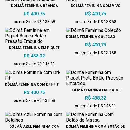
DÓLMÃ FEMININA BRANCA
DÓLMÃ FEMININA COM VIVO
BOTÃO PRESSÃO EMBUTIDO
ROSA
R$ 400,75
R$ 400,75
ou em 3x de R$ 133,58
ou em 3x de R$ 133,58
DÓLMÃ FEMININA COLEÇÃO
R$ 400,75
DÓLMÃ FEMININA EM PIQUET
BRANCA BOTÃO PRESSÃO
ou em 3x de R$ 133,58
R$ 438,32
EMBUTIDO
ou em 3x de R$ 146,11
DÓLMÃ FEMININA COM DRI-FIT
DÓLMÃ FEMININA EM PIQUET
R$ 400,75
PRETA BOTÃO PRESSÃO
R$ 438,32
EMBUTIDO
ou em 3x de R$ 133,58
ou em 3x de R$ 146,11
DÓLMÃ AZUL FEMININA COM
DÓLMÃ FEMININA COM BOTÃO DE