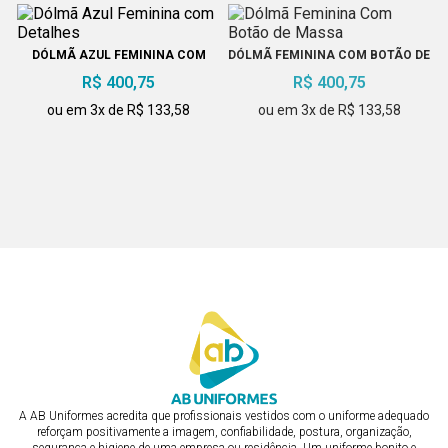
DÓLMÃ AZUL FEMININA COM
DÓLMÃ FEMININA COM BOTÃO DE
DETALHES
MASSA
R$ 400,75
R$ 400,75
ou em 3x de R$ 133,58
ou em 3x de R$ 133,58
DÓLMÃ PRETA FEMININA
DÓLMÃ FEMININA AZUL
R$ 400,75
R$ 400,75
ou em 3x de R$ 133,58
ou em 3x de R$ 133,58
A AB Uniformes acredita que profissionais vestidos com o uniforme adequado
reforçam positivamente a imagem, confiabilidade, postura, organização,
segurança e higiene de uma empresa ou residência. Um uniforme bonito e