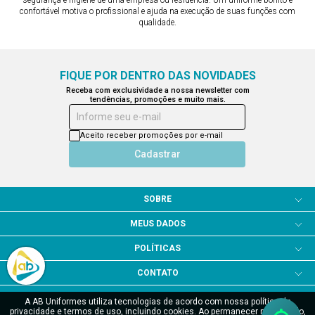
confortável motiva o profissional e ajuda na execução de suas funções com
qualidade.
FIQUE POR DENTRO DAS NOVIDADES
Receba com exclusividade a nossa newsletter com
tendências, promoções e muito mais.
Informe seu e-mail
Aceito receber promoções por e-mail
Cadastrar
SOBRE
MEUS DADOS
POLÍTICAS
CONTATO
A AB Uniformes utiliza tecnologias de acordo com nossa política de
privacidade e termos de uso, incluindo cookies. Ao permanecer navegando,