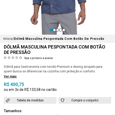
Início
Dólmã Masculina Pespontada Com Botão De Pressão
DÓLMÃ MASCULINA PESPONTADA COM BOTÃO
DE PRESSÃO
Seja o primeiro a avaliar
Dólmã para Gastronomia com tecido Premium e desing arrojado para
quem busca se diferenciar na cozinha com proteção e conforto.
Ver mais
R$ 400,75
3x
R$ 133,58
Tabela de medidas
Compre o conjunto