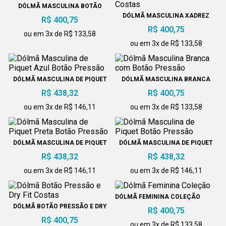
DÓLMÃ MASCULINA BOTÃO
PRESSÃO E DRY FIT
DÓLMÃ MASCULINA XADREZ
R$ 400,75
BOTÃO PRESSÃO E DRY FIT
R$ 400,75
COSTAS
ou em 3x de R$ 133,58
ou em 3x de R$ 133,58
DÓLMÃ MASCULINA DE PIQUET
DÓLMÃ MASCULINA BRANCA
AZUL BOTÃO PRESSÃO
COM BOTÃO PRESSÃO
R$ 438,32
R$ 400,75
ou em 3x de R$ 146,11
ou em 3x de R$ 133,58
DÓLMÃ MASCULINA DE PIQUET
DÓLMÃ MASCULINA DE PIQUET
PRETA BOTÃO PRESSÃO
BOTÃO PRESSÃO
R$ 438,32
R$ 438,32
ou em 3x de R$ 146,11
ou em 3x de R$ 146,11
DÓLMÃ FEMININA COLEÇÃO
DÓLMÃ BOTÃO PRESSÃO E DRY
R$ 400,75
FIT COSTAS
R$ 400,75
ou em 3x de R$ 133,58