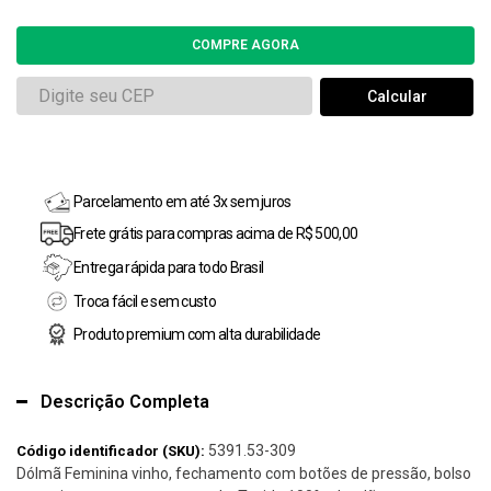
Parcelamento em até 3x sem juros
Frete grátis para compras acima de R$ 500,00
Entrega rápida para todo Brasil
Troca fácil e sem custo
Produto premium com alta durabilidade
Descrição Completa
5391.53-309
Código identificador (SKU):
Dólmã Feminina vinho, fechamento com botões de pressão, bolso