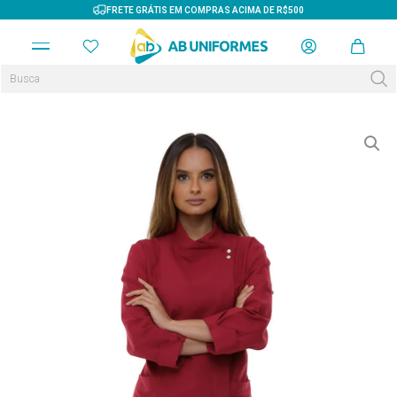
FRETE GRÁTIS EM COMPRAS ACIMA DE R$500