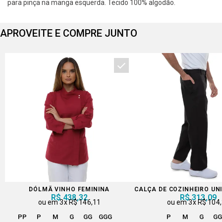
para pinça na manga esquerda. Tecido 100% algodão.
APROVEITE E COMPRE JUNTO
DÓLMÃ VINHO FEMININA
CALÇA DE COZINHEIRO UN
R$ 438,32
R$ 313,09
3x
R$ 146,11
3x
R$ 104
PP
P
M
G
GG
GGG
P
M
G
G