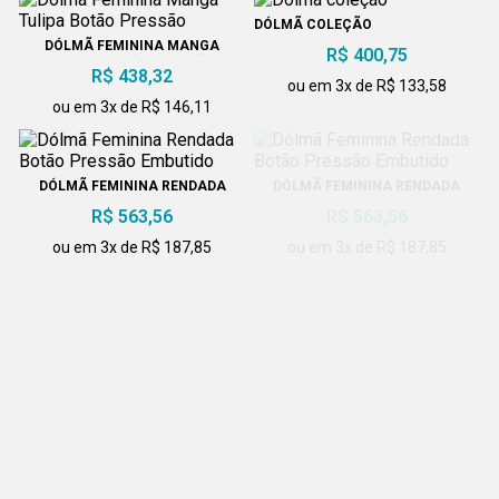
DÓLMÃ COLEÇÃO
DÓLMÃ FEMININA MANGA
R$ 400,75
TULIPA BOTÃO PRESSÃO
R$ 438,32
ou em 3x de R$ 133,58
ou em 3x de R$ 146,11
DÓLMÃ FEMININA RENDADA
DÓLMÃ FEMININA RENDADA
BOTÃO PRESSÃO EMBUTIDO
BOTÃO PRESSÃO EMBUTIDO
R$ 563,56
R$ 563,56
ou em 3x de R$ 187,85
ou em 3x de R$ 187,85
DÓLMÃ BRANCA COM VIVO
DÓLMÃ MASCULINA JEANS COM
PRETO
BOTÃO PRESSÃO
R$ 400,75
R$ 400,75
ou em 3x de R$ 133,58
ou em 3x de R$ 133,58
DÓLMÃ FEMININA PESPONTADA
DÓLMÃ FEMININA EM PIQUET
R$ 400,75