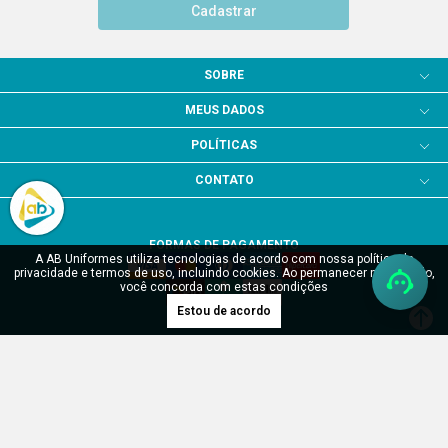
Cadastrar
SOBRE
MEUS DADOS
POLÍTICAS
CONTATO
FORMAS DE PAGAMENTO
A AB Uniformes utiliza tecnologias de acordo com nossa política de
privacidade e termos de uso, incluindo cookies. Ao permanecer navegando,
você concorda com estas condições
Estou de acordo
SITE SEGURO
Verificada por