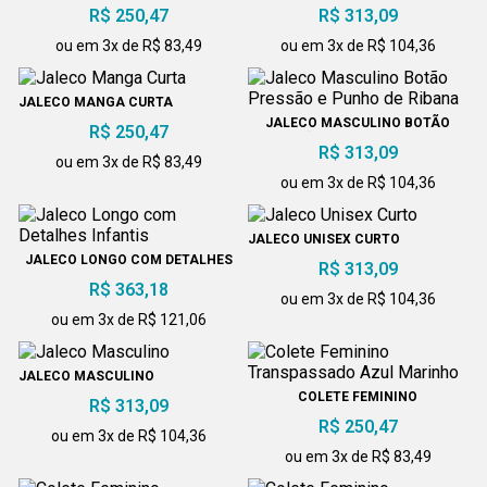
CURTA E GOLA PADRE
PRESSÃO
R$ 250,47
R$ 313,09
ou em 3x de R$ 83,49
ou em 3x de R$ 104,36
JALECO MANGA CURTA
JALECO MASCULINO BOTÃO
R$ 250,47
PRESSÃO E PUNHO DE RIBANA
R$ 313,09
ou em 3x de R$ 83,49
ou em 3x de R$ 104,36
JALECO UNISEX CURTO
JALECO LONGO COM DETALHES
R$ 313,09
INFANTIS
R$ 363,18
ou em 3x de R$ 104,36
ou em 3x de R$ 121,06
JALECO MASCULINO
COLETE FEMININO
R$ 313,09
TRANSPASSADO AZUL MARINHO
R$ 250,47
ou em 3x de R$ 104,36
ou em 3x de R$ 83,49