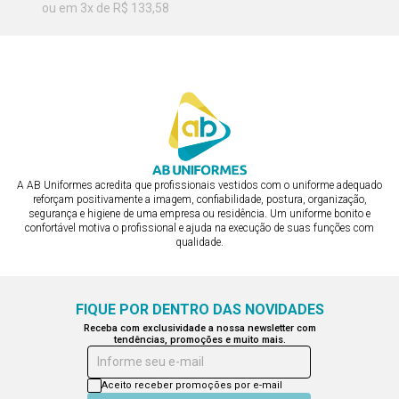
ou em 3x de R$ 133,58
ou em 3x de R$ 133,58
A AB Uniformes acredita que profissionais vestidos com o uniforme adequado
reforçam positivamente a imagem, confiabilidade, postura, organização,
segurança e higiene de uma empresa ou residência. Um uniforme bonito e
confortável motiva o profissional e ajuda na execução de suas funções com
qualidade.
FIQUE POR DENTRO DAS NOVIDADES
Receba com exclusividade a nossa newsletter com
tendências, promoções e muito mais.
Informe seu e-mail
Aceito receber promoções por e-mail