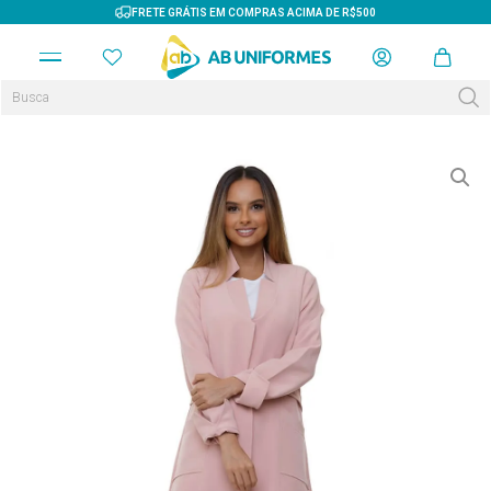
FRETE GRÁTIS EM COMPRAS ACIMA DE R$500