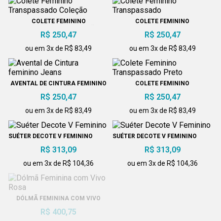
COLETE FEMININO
COLETE FEMININO
TRANSPASSADO COLEÇÃO
TRANSPASSADO
R$ 250,47
R$ 250,47
ou em 3x de R$ 83,49
ou em 3x de R$ 83,49
AVENTAL DE CINTURA FEMININO
COLETE FEMININO
JEANS
TRANSPASSADO PRETO
R$ 250,47
R$ 250,47
ou em 3x de R$ 83,49
ou em 3x de R$ 83,49
SUÉTER DECOTE V FEMININO
SUÉTER DECOTE V FEMININO
R$ 313,09
R$ 313,09
ou em 3x de R$ 104,36
ou em 3x de R$ 104,36
DÓLMÃ FEMININA COM VIVO
PIJAMA CIRÚRGICO UNISSEX
ROSA
ROSA
R$ 400,75
R$ 400,75