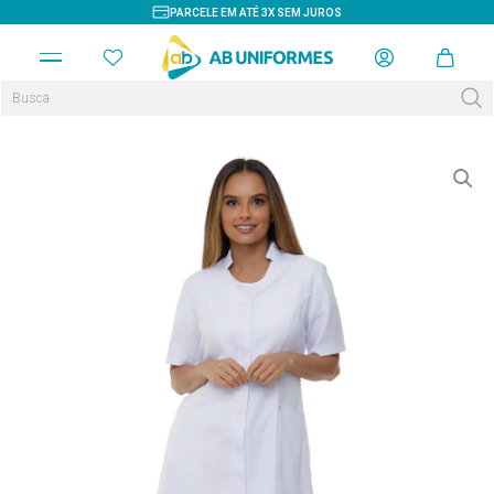
PARCELE EM ATÉ 3X SEM JUROS