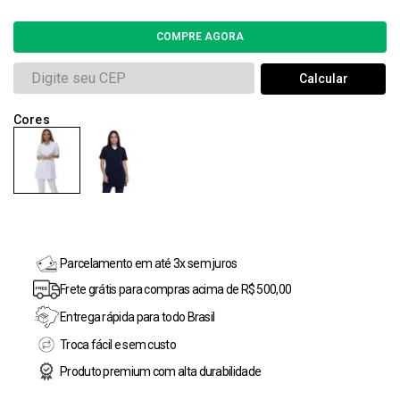
Parcelamento em até 3x sem juros
Frete grátis para compras acima de R$ 500,00
Entrega rápida para todo Brasil
Troca fácil e sem custo
Produto premium com alta durabilidade