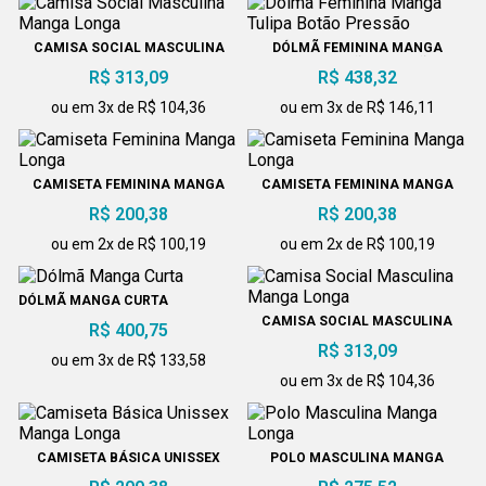
CAMISA SOCIAL MASCULINA
DÓLMÃ FEMININA MANGA
MANGA LONGA
TULIPA BOTÃO PRESSÃO
R$ 313,09
R$ 438,32
ou em 3x de R$ 104,36
ou em 3x de R$ 146,11
CAMISETA FEMININA MANGA
CAMISETA FEMININA MANGA
LONGA
LONGA
R$ 200,38
R$ 200,38
ou em 2x de R$ 100,19
ou em 2x de R$ 100,19
DÓLMÃ MANGA CURTA
CAMISA SOCIAL MASCULINA
R$ 400,75
MANGA LONGA
R$ 313,09
ou em 3x de R$ 133,58
ou em 3x de R$ 104,36
CAMISETA BÁSICA UNISSEX
POLO MASCULINA MANGA
MANGA LONGA
LONGA