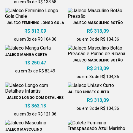
ou em 3x de R$ 133,58
JALECO FEMININO LONGO GOLA
JALECO MASCULINO BOTÃO
CHALE
PRESSÃO
R$ 313,09
R$ 313,09
ou em 3x de R$ 104,36
ou em 3x de R$ 104,36
JALECO MANGA CURTA
JALECO MASCULINO BOTÃO
R$ 250,47
PRESSÃO E PUNHO DE RIBANA
R$ 313,09
ou em 3x de R$ 83,49
ou em 3x de R$ 104,36
JALECO UNISEX CURTO
JALECO LONGO COM DETALHES
R$ 313,09
INFANTIS
R$ 363,18
ou em 3x de R$ 104,36
ou em 3x de R$ 121,06
JALECO MASCULINO