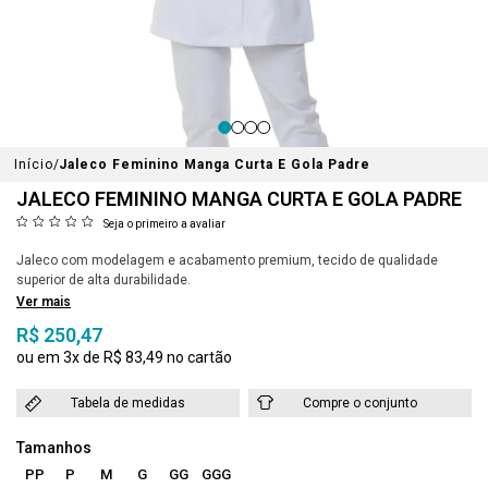
Início
Jaleco Feminino Manga Curta E Gola Padre
JALECO FEMININO MANGA CURTA E GOLA PADRE
Seja o primeiro a avaliar
Jaleco com modelagem e acabamento premium, tecido de qualidade
superior de alta durabilidade.
Ver mais
R$ 250,47
3x
R$ 83,49
Tabela de medidas
Compre o conjunto
PP
P
M
G
GG
GGG