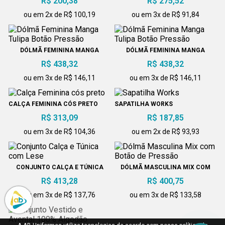
R$ 200,38
R$ 275,52
ou em 2x de R$ 100,19
ou em 3x de R$ 91,84
DÓLMÃ FEMININA MANGA
DÓLMÃ FEMININA MANGA
TULIPA BOTÃO PRESSÃO
TULIPA BOTÃO PRESSÃO
R$ 438,32
R$ 438,32
ou em 3x de R$ 146,11
ou em 3x de R$ 146,11
CALÇA FEMININA CÓS PRETO
SAPATILHA WORKS
R$ 313,09
R$ 187,85
ou em 3x de R$ 104,36
ou em 2x de R$ 93,93
CONJUNTO CALÇA E TÚNICA
DÓLMÃ MASCULINA MIX COM
COM LESE
BOTÃO DE PRESSÃO
R$ 413,28
R$ 400,75
ou em 3x de R$ 137,76
ou em 3x de R$ 133,58