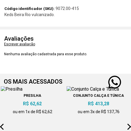
9072.00-415
Código identificador (SKU):
Keds Beira Rio vulcanizado.
Avaliações
Escrever avaliação
Nenhuma avaliação cadastrada para esse produto.
OS MAIS ACESSADOS
PRESILHA
CONJUNTO CALÇA E TÚNICA
R$ 62,62
R$ 413,28
ou em 1x de R$ 62,62
ou em 3x de R$ 137,76