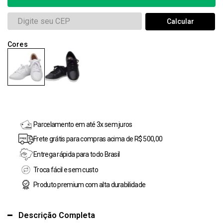
Parcelamento em até 3x sem juros
Frete grátis para compras acima de R$ 500,00
Entrega rápida para todo Brasil
Troca fácil e sem custo
Produto premium com alta durabilidade
Descrição Completa