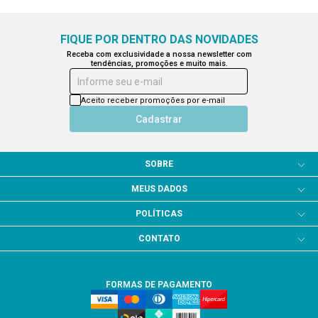
FIQUE POR DENTRO DAS NOVIDADES
Receba com exclusividade a nossa newsletter com
tendências, promoções e muito mais.
Informe seu e-mail
Aceito receber promoções por e-mail
Cadastrar
SOBRE
MEUS DADOS
POLÍTICAS
CONTATO
FORMAS DE PAGAMENTO