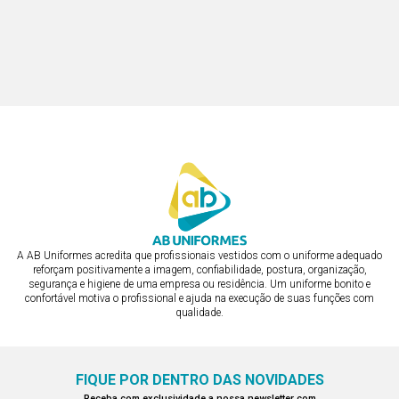
A AB Uniformes acredita que profissionais vestidos com o uniforme adequado
reforçam positivamente a imagem, confiabilidade, postura, organização,
segurança e higiene de uma empresa ou residência. Um uniforme bonito e
confortável motiva o profissional e ajuda na execução de suas funções com
qualidade.
FIQUE POR DENTRO DAS NOVIDADES
Receba com exclusividade a nossa newsletter com