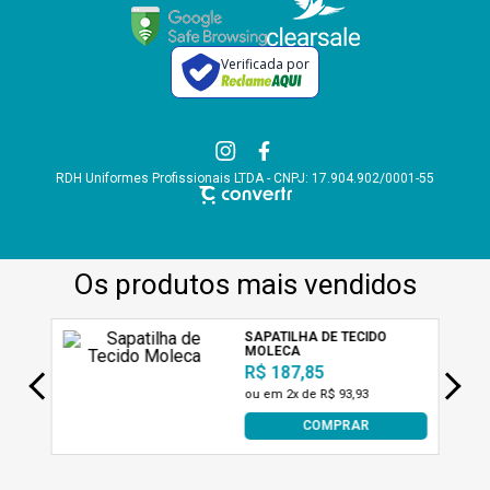
Verificada por
RDH Uniformes Profissionais LTDA - CNPJ: 17.904.902/0001-55
A AB Uniformes utiliza tecnologias de acordo com nossa política de
privacidade e termos de uso, incluindo cookies. Ao permanecer navegando,
você concorda com estas condições
Estou de acordo