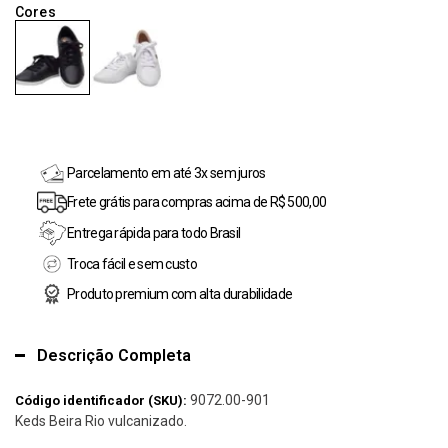
Parcelamento em até 3x sem juros
Frete grátis para compras acima de R$ 500,00
Entrega rápida para todo Brasil
Troca fácil e sem custo
Produto premium com alta durabilidade
Descrição Completa
9072.00-901
Código identificador (SKU):
Keds Beira Rio vulcanizado.