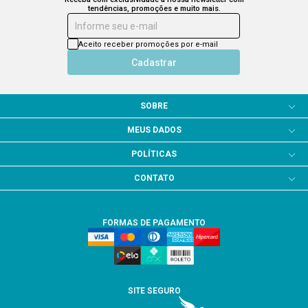
tendências, promoções e muito mais.
Informe seu e-mail
Aceito receber promoções por e-mail
Cadastrar
SOBRE
MEUS DADOS
POLÍTICAS
CONTATO
FORMAS DE PAGAMENTO
SITE SEGURO