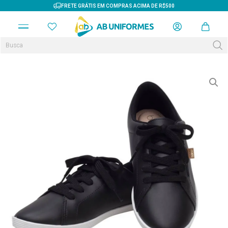
FRETE GRÁTIS EM COMPRAS ACIMA DE R$500