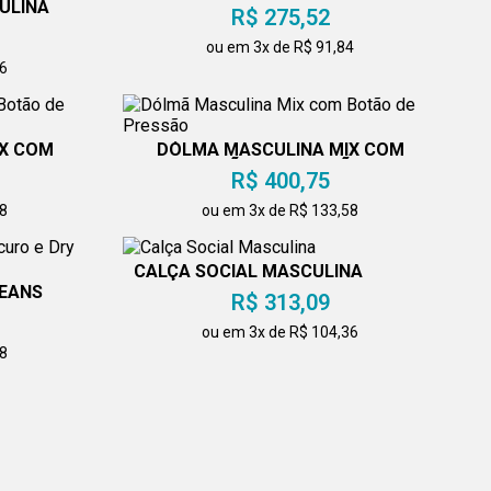
AZUL
ULINA
R$ 275,52
ou em 3x de R$ 91,84
36
X COM
DÓLMÃ MASCULINA MIX COM
ÃO
BOTÃO DE PRESSÃO
R$ 400,75
58
ou em 3x de R$ 133,58
CALÇA SOCIAL MASCULINA
JEANS
R$ 313,09
T
ou em 3x de R$ 104,36
58
ANS COM
DÓLMÃ MASCULINA BOTÃO
O
PRESSÃO E DRY FIT
R$ 400,75