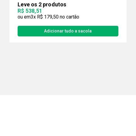
Leve os 2 produtos
R$ 538,51
3x
R$ 179,50