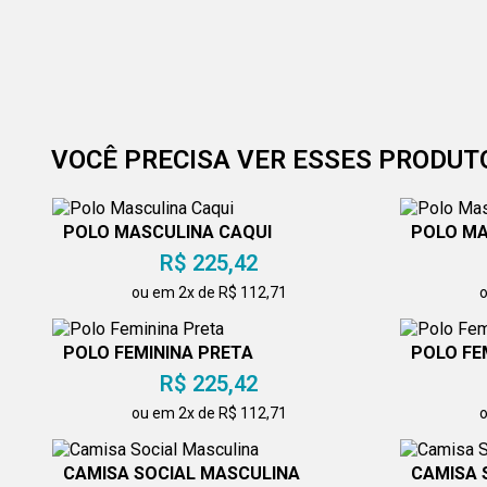
VOCÊ PRECISA VER ESSES PRODUT
POLO MASCULINA CAQUI
POLO MA
R$ 225,42
ou em 2x de R$ 112,71
o
POLO FEMININA PRETA
POLO FE
R$ 225,42
ou em 2x de R$ 112,71
o
CAMISA SOCIAL MASCULINA
CAMISA 