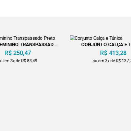
FEMININO TRANSPASSADO
CONJUNTO CALÇA E 
PRETO
R$ 250,47
R$ 413,28
u em 3x de R$ 83,49
ou em 3x de R$ 137,