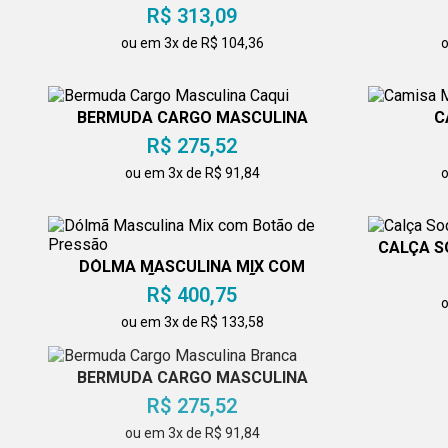
R$ 313,09
ou em 3x de R$ 104,36
o
BERMUDA CARGO MASCULINA
C
CAQUI
R$ 275,52
ou em 3x de R$ 91,84
o
CALÇA S
DÓLMÃ MASCULINA MIX COM
BOTÃO DE PRESSÃO
R$ 400,75
o
ou em 3x de R$ 133,58
BERMUDA CARGO MASCULINA
CALÇA P
BRANCA
R$ 275,52
ou em 3x de R$ 91,84
o