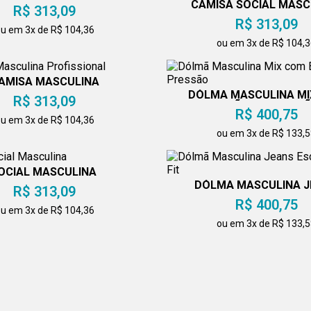
CAMISA SOCIAL MASC
R$ 313,09
MANGA LONGA
R$ 313,09
u em 3x de R$ 104,36
ou em 3x de R$ 104,
AMISA MASCULINA
PROFISSIONAL
DÓLMÃ MASCULINA MI
R$ 313,09
BOTÃO DE PRESS
R$ 400,75
u em 3x de R$ 104,36
ou em 3x de R$ 133,
OCIAL MASCULINA
DÓLMÃ MASCULINA 
R$ 313,09
ESCURO E DRY FI
R$ 400,75
u em 3x de R$ 104,36
ou em 3x de R$ 133,
ROFISSIONAL MASCULINA
DÓLMÃ MASCULINA JE
R$ 313,09
BOTÃO PRESSÃ
R$ 400,75
u em 3x de R$ 104,36