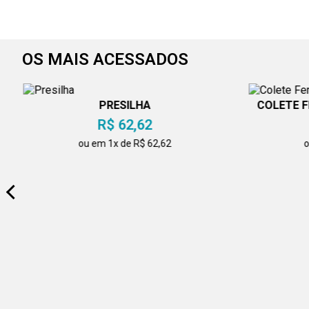
OS MAIS ACESSADOS
PRESILHA
COLETE 
R$ 62,62
ou em 1x de R$ 62,62
o