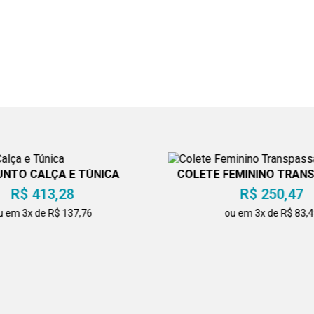
NTO CALÇA E TÚNICA
COLETE FEMININO TRAN
PRETO
R$ 413,28
R$ 250,47
u em 3x de R$ 137,76
ou em 3x de R$ 83,