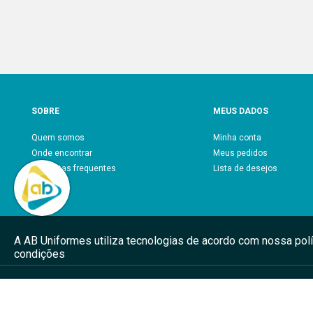
SOBRE
MEUS DADOS
Quem somos
Minha conta
Onde encontrar
Meus pedidos
Perguntas frequentes
Lista de desejos
Blog
A AB Uniformes utiliza tecnologias de acordo com nossa pol
condições