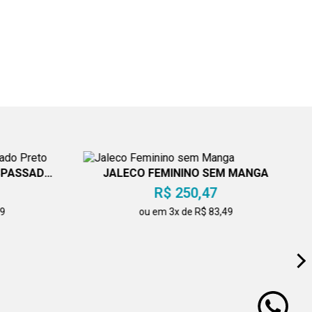
SPASSADO
JALECO FEMININO SEM MANGA
R$ 250,47
49
ou em 3x de R$ 83,49