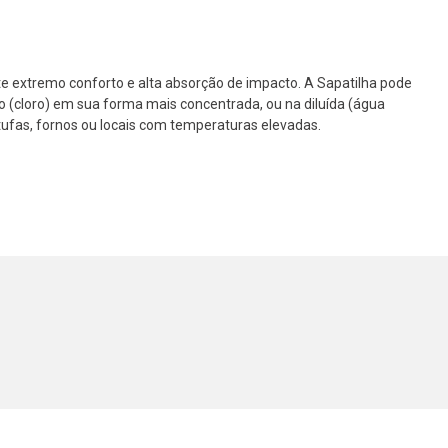
ite extremo conforto e alta absorção de impacto. A Sapatilha pode
o (cloro) em sua forma mais concentrada, ou na diluída (água
ufas, fornos ou locais com temperaturas elevadas.