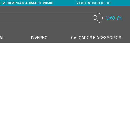
S EM COMPRAS ACIMA DE R$500
VISITE NOSSO BLOG!
AL
INVERNO
CALÇADOS E ACESSÓRIOS