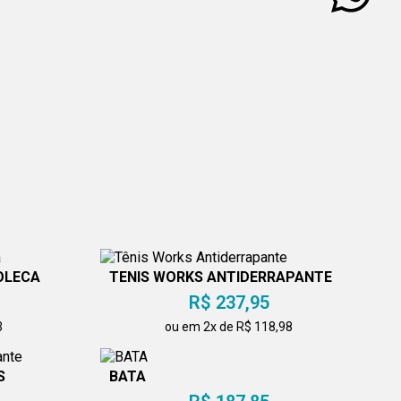
OLECA
TÊNIS WORKS ANTIDERRAPANTE
R$ 237,95
3
ou em 2x de R$ 118,98
S
BATA
E