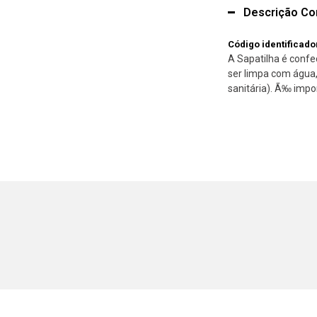
Descrição Co
Código identificado
A Sapatilha é confe
ser limpa com água,
sanitária). Ã‰ impo