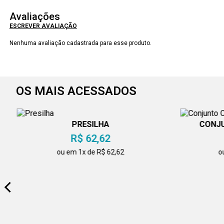
Avaliações
ESCREVER AVALIAÇÃO
Nenhuma avaliação cadastrada para esse produto.
OS MAIS ACESSADOS
PRESILHA
CONJU
R$ 62,62
ou em 1x de R$ 62,62
o