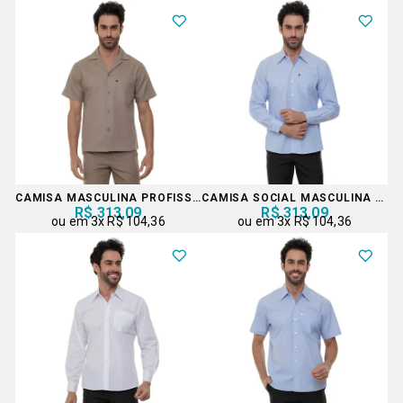
CAMISA MASCULINA PROFISSIONAL
CAMISA SOCIAL MASCULINA MANGA LONGA
R$ 313,09
R$ 313,09
3x
R$ 104,36
3x
R$ 104,36