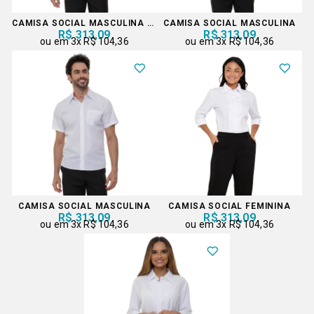
CAMISA SOCIAL MASCULINA MANGA LONGA
CAMISA SOCIAL MASCULINA
R$ 313,09
R$ 313,09
3x
R$ 104,36
3x
R$ 104,36
CAMISA SOCIAL MASCULINA
CAMISA SOCIAL FEMININA
R$ 313,09
R$ 313,09
3x
R$ 104,36
3x
R$ 104,36