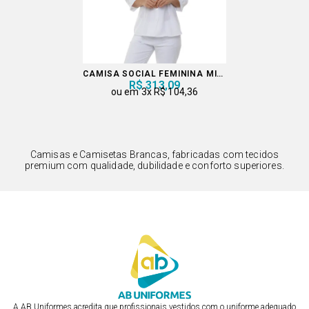
CAMISA SOCIAL FEMININA MICROFIBRA
R$ 313,09
3x
R$ 104,36
Camisas e Camisetas Brancas, fabricadas com tecidos
premium com qualidade, dubilidade e conforto superiores.
A AB Uniformes acredita que profissionais vestidos com o uniforme adequado