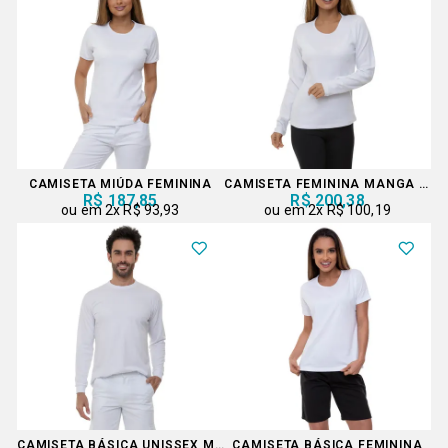
CAMISETA MIÚDA FEMININA
CAMISETA FEMININA MANGA LONGA
R$ 187,85
R$ 200,38
2x
R$ 93,93
2x
R$ 100,19
CAMISETA BÁSICA UNISSEX MANGA LONGA
CAMISETA BÁSICA FEMININA