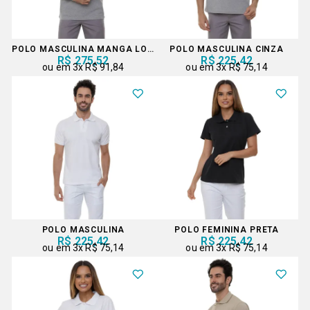
POLO MASCULINA MANGA LONGA
POLO MASCULINA CINZA
R$ 275,52
R$ 225,42
3x
R$ 91,84
3x
R$ 75,14
POLO MASCULINA
POLO FEMININA PRETA
R$ 225,42
R$ 225,42
3x
R$ 75,14
3x
R$ 75,14