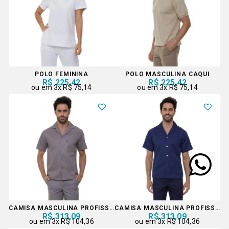
POLO FEMININA
POLO MASCULINA CAQUI
R$ 225,42
R$ 225,42
3x
R$ 75,14
3x
R$ 75,14
CAMISA MASCULINA PROFISSIONAL
CAMISA MASCULINA PROFISSIONAL
R$ 313,09
R$ 313,09
3x
R$ 104,36
3x
R$ 104,36