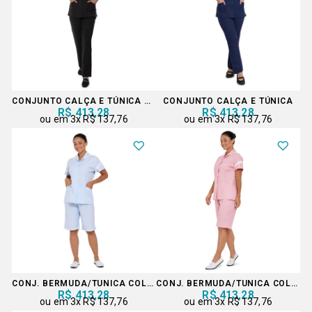
CONJUNTO CALÇA E TÚNICA PRETO
CONJUNTO CALÇA E TÚNICA
R$ 413,28
R$ 413,28
3x
R$ 137,76
3x
R$ 137,76
CONJ. BERMUDA/TUNICA COLEÇÃO
CONJ. BERMUDA/TUNICA COLEÇÃO
R$ 413,28
R$ 413,28
3x
R$ 137,76
3x
R$ 137,76