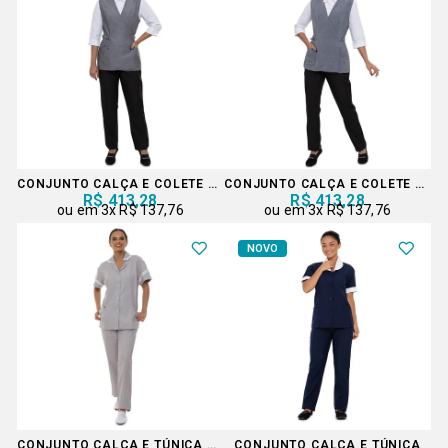
CONJUNTO CALÇA E COLETE TRANSPASSADO COLEÇÃO
CONJUNTO CALÇA E COLETE TRANSPASSADO COLEÇÃO
R$ 413,28
R$ 413,28
3x
R$ 137,76
3x
R$ 137,76
NOVO
CONJUNTO CALÇA E TÚNICA COM DETALHES EM LESE
CONJUNTO CALÇA E TÚNICA