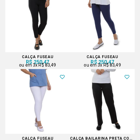
CALÇA FUSEAU
CALÇA FUSEAU
R$ 250,47
R$ 250,47
3x
R$ 83,49
3x
R$ 83,49
CALÇA FUSEAU
CALÇA BAILARINA PRETA COM ELÁSTICO