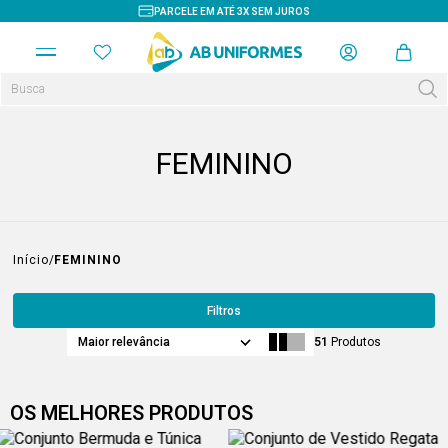
 EM ATÉ 3X SEM JUROS
FRETE GRÁTIS
FEMININO
Início
FEMININO
Filtros
Maior relevância
51
Produtos
OS MELHORES PRODUTOS