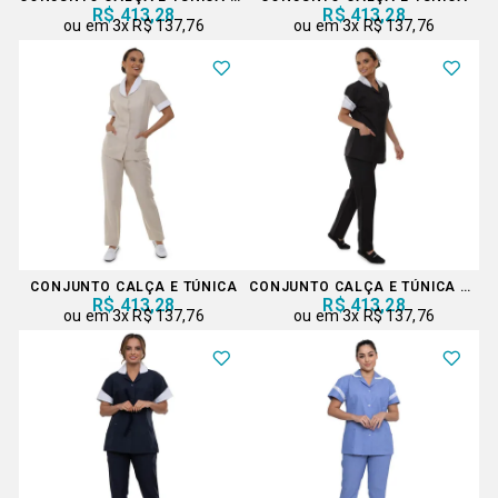
R$ 413,28
R$ 413,28
3x
R$ 137,76
3x
R$ 137,76
CONJUNTO CALÇA E TÚNICA
CONJUNTO CALÇA E TÚNICA PRETO
R$ 413,28
R$ 413,28
3x
R$ 137,76
3x
R$ 137,76