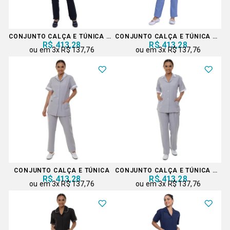
CONJUNTO CALÇA E TÚNICA MARINHO
CONJUNTO CALÇA E TÚNICA COM DETALHES EM LESE
R$ 413,28
R$ 413,28
3x
R$ 137,76
3x
R$ 137,76
CONJUNTO CALÇA E TÚNICA
CONJUNTO CALÇA E TÚNICA CINZA
R$ 413,28
R$ 413,28
3x
R$ 137,76
3x
R$ 137,76