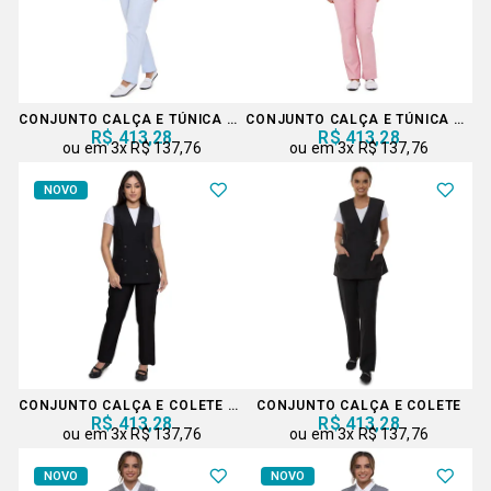
CONJUNTO CALÇA E TÚNICA COM DETALHES EM LESE
CONJUNTO CALÇA E TÚNICA COM DETALHES EM LESE
R$ 413,28
R$ 413,28
3x
R$ 137,76
3x
R$ 137,76
NOVO
CONJUNTO CALÇA E COLETE COLEÇÃO
CONJUNTO CALÇA E COLETE
R$ 413,28
R$ 413,28
3x
R$ 137,76
3x
R$ 137,76
NOVO
NOVO