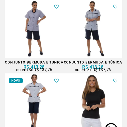
CONJUNTO BERMUDA E TÚNICA
CONJUNTO BERMUDA E TÚNICA
R$ 413,28
R$ 413,28
3x
R$ 137,76
3x
R$ 137,76
NOVO