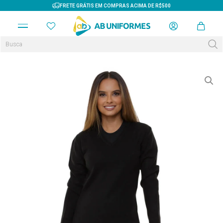
FRETE GRÁTIS EM COMPRAS ACIMA DE R$500