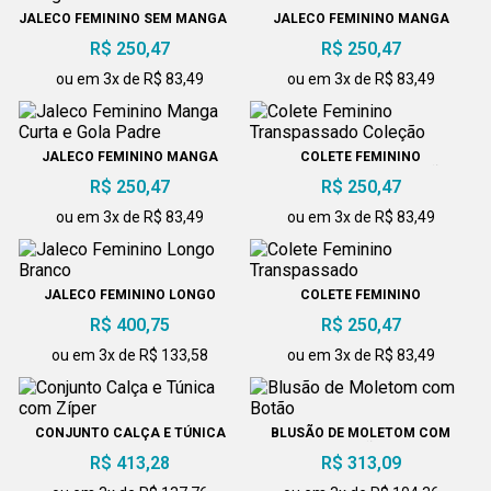
JALECO FEMININO SEM MANGA
JALECO FEMININO MANGA
CURTA GOLA PADRE
R$ 250,47
R$ 250,47
ou em 3x de R$ 83,49
ou em 3x de R$ 83,49
JALECO FEMININO MANGA
COLETE FEMININO
CURTA E GOLA PADRE
TRANSPASSADO COLEÇÃO
R$ 250,47
R$ 250,47
ou em 3x de R$ 83,49
ou em 3x de R$ 83,49
JALECO FEMININO LONGO
COLETE FEMININO
BRANCO
TRANSPASSADO
R$ 400,75
R$ 250,47
ou em 3x de R$ 133,58
ou em 3x de R$ 83,49
CONJUNTO CALÇA E TÚNICA
BLUSÃO DE MOLETOM COM
COM ZÍPER
BOTÃO
R$ 413,28
R$ 313,09