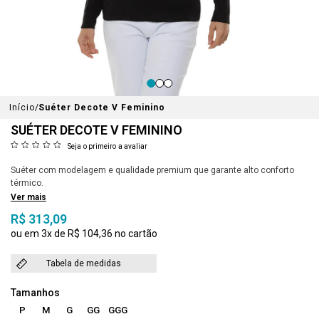
Início
Suéter Decote V Feminino
SUÉTER DECOTE V FEMININO
Seja o primeiro a avaliar
Suéter com modelagem e qualidade premium que garante alto conforto
térmico.
Ver mais
R$ 313,09
3x
R$ 104,36
Tabela de medidas
P
M
G
GG
GGG