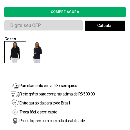
Parcelamento em até 3x sem juros
Frete grátis para compras acima de R$ 500,00
Entrega rápida para todo Brasil
Troca fácil e sem custo
Produto premium com alta durabilidade