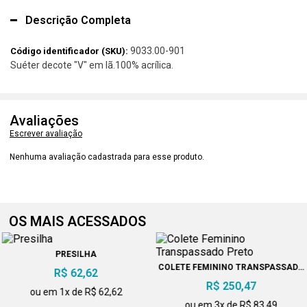
Descrição Completa
9033.00-901
Código identificador (SKU):
Suéter decote "V" em lã.100% acrílica.
Avaliações
Escrever avaliação
Nenhuma avaliação cadastrada para esse produto.
OS MAIS ACESSADOS
PRESILHA
COLETE FEMININO TRANSPASSADO
R$ 62,62
PRETO
R$ 250,47
ou em 1x de R$ 62,62
ou em 3x de R$ 83,49