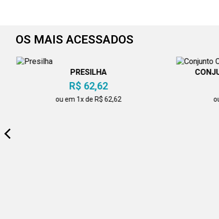
OS MAIS ACESSADOS
PRESILHA
CONJU
R$ 62,62
ou em 1x de R$ 62,62
o