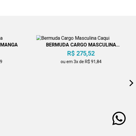
M MANGA
BERMUDA CARGO MASCULINA
CAQUI
R$ 275,52
49
ou em 3x de R$ 91,84