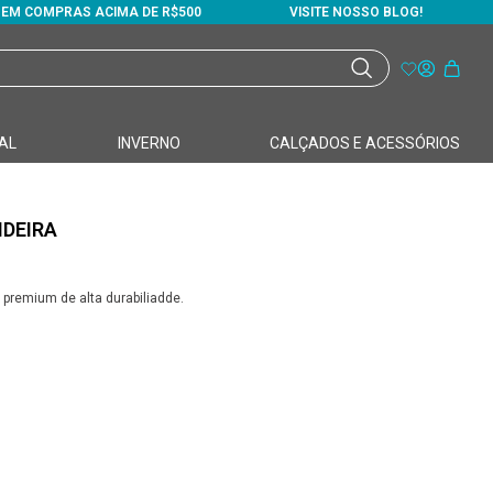
S EM COMPRAS ACIMA DE R$500
VISITE NOSSO BLOG!
AL
INVERNO
CALÇADOS E ACESSÓRIOS
NDEIRA
 premium de alta durabiliadde.