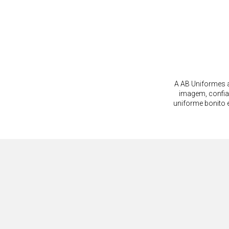
A AB Uniformes a
imagem, confia
uniforme bonito 