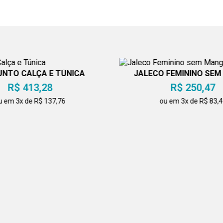
NTO CALÇA E TÚNICA
JALECO FEMININO SE
R$ 413,28
R$ 250,47
u em 3x de R$ 137,76
ou em 3x de R$ 83,