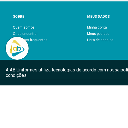
SOBRE
MEUS DADOS
Quem somos
Minha conta
Onde encontrar
Meus pedidos
Perguntas frequentes
Lista de desejos
Blog
A AB Uniformes utiliza tecnologias de acordo com nossa pol
condições