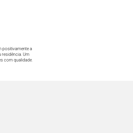
m positivamente a
 residência. Um
es com qualidade.