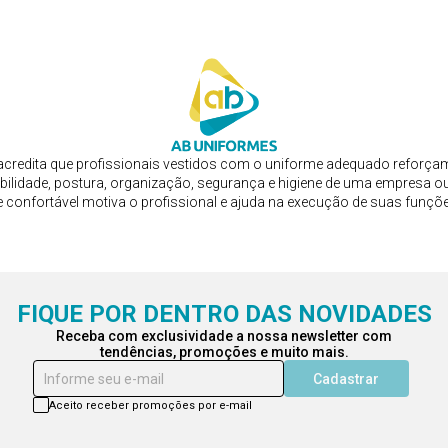
credita que profissionais vestidos com o uniforme adequado reforça
bilidade, postura, organização, segurança e higiene de uma empresa ou
e confortável motiva o profissional e ajuda na execução de suas funçõ
FIQUE POR DENTRO DAS NOVIDADES
Receba com exclusividade a nossa newsletter com
tendências, promoções e muito mais.
Informe seu e-mail
Cadastrar
Aceito receber promoções por e-mail