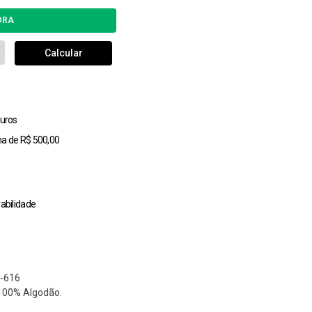
uros
ma de R$ 500,00
abilidade
-616
 100% Algodão.