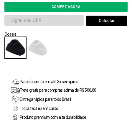
Parcelamento em até 3x sem juros
Frete grátis para compras acima de R$ 500,00
Entrega rápida para todo Brasil
Troca fácil e sem custo
Produto premium com alta durabilidade