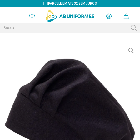
PARCELE EM ATÉ 3X SEM JUROS