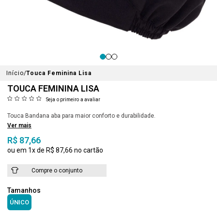
Início
Touca Feminina Lisa
TOUCA FEMININA LISA
Seja o primeiro a avaliar
Touca Bandana aba para maior conforto e durabilidade.
Ver mais
R$ 87,66
1x
R$ 87,66
Compre o conjunto
ÚNICO