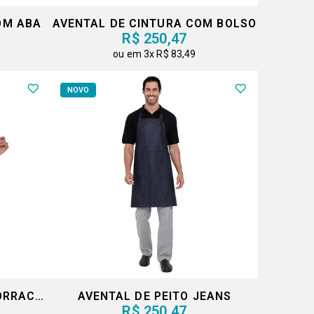
OM ABA
AVENTAL DE CINTURA COM BOLSO
R$ 250,47
3x
R$ 83,49
NOVO
AVENTAL DE FRENTE EMBORRACHADO BRANCO
AVENTAL DE PEITO JEANS
R$ 250,47