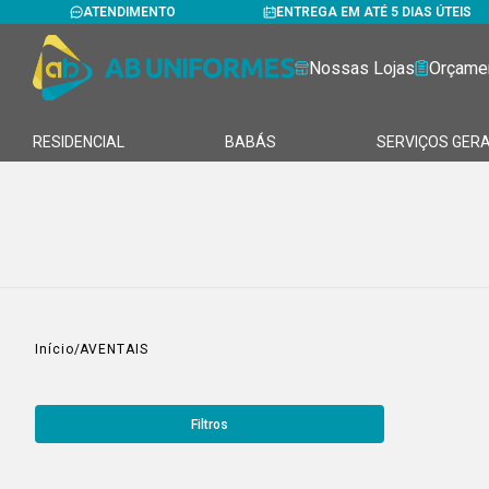
ATENDIMENTO
ENTREGA EM ATÉ 5 DIAS ÚTEIS
Nossas Lojas
Orçame
RESIDENCIAL
BABÁS
SERVIÇOS GERA
Início
AVENTAIS
Filtros