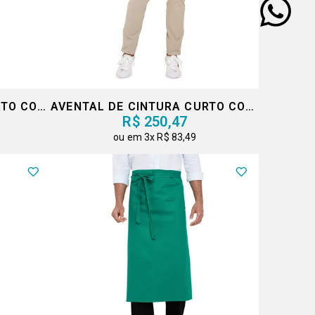
AVENTAL DE CINTURA CURTO COM FENDA
AVENTAL DE CINTURA CURTO COM FENDA
R$ 250,47
3x
R$ 83,49