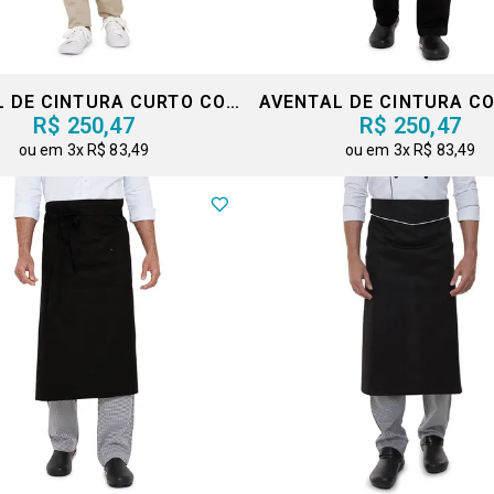
AVENTAL DE CINTURA CURTO COM FENDA
AVENTAL DE CINTURA C
R$ 250,47
R$ 250,47
3x
R$ 83,49
3x
R$ 83,49