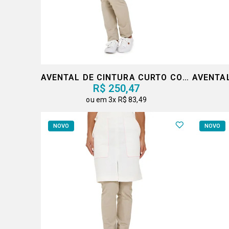
AVENTAL DE CINTURA CURTO COM FENDA
R$ 250,47
3x
R$ 83,49
NOVO
NOVO