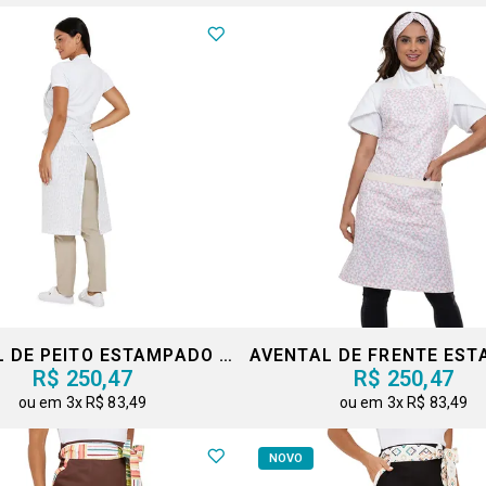
AVENTAL DE PEITO ESTAMPADO COLEÇÃO
AVENTAL DE FRENTE ES
R$ 250,47
R$ 250,47
3x
R$ 83,49
3x
R$ 83,49
NOVO