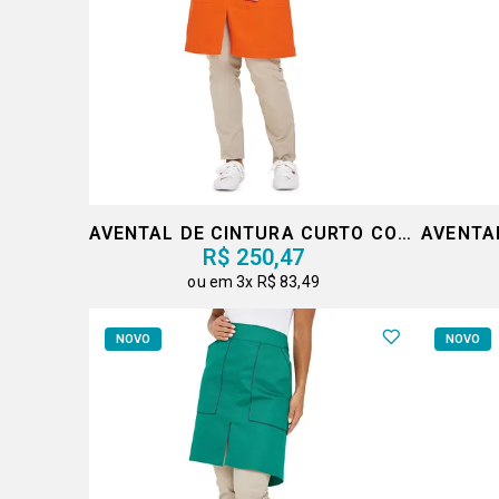
AVENTAL DE CINTURA CURTO COM FAIXA
AVENTA
R$ 250,47
3x
R$ 83,49
NOVO
NOVO