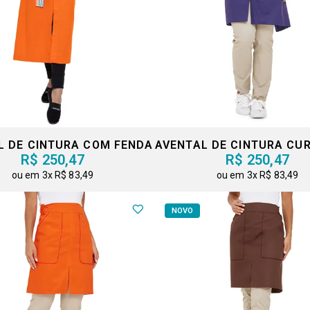
L DE CINTURA COM FENDA
R$ 250,47
R$ 250,47
3x
R$ 83,49
3x
R$ 83,49
NOVO