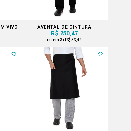
OM VIVO
AVENTAL DE CINTURA
R$ 250,47
3x
R$ 83,49