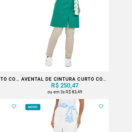
AVENTAL DE CINTURA CURTO COM FAIXA
AVENTAL DE CINTURA CURTO COM FAIXA
R$ 250,47
3x
R$ 83,49
NOVO