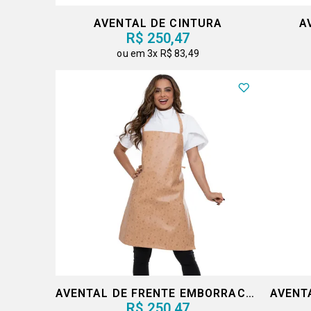
AVENTAL DE CINTURA
A
R$ 250,47
3x
R$ 83,49
AVENTAL DE FRENTE EMBORRACHADO MARROM
AVENT
R$ 250,47