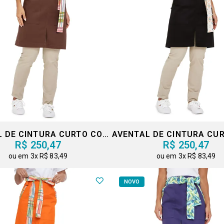
AVENTAL DE CINTURA CURTO COM FAIXA
R$ 250,47
R$ 250,47
3x
R$ 83,49
3x
R$ 83,49
NOVO