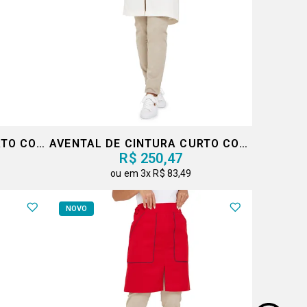
AVENTAL DE CINTURA CURTO COM FAIXA
AVENTAL DE CINTURA CURTO COM FAIXA
R$ 250,47
3x
R$ 83,49
NOVO