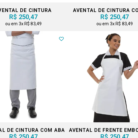
VENTAL DE CINTURA
AVENTAL DE CINTURA C
R$ 250,47
R$ 250,47
3x
R$ 83,49
3x
R$ 83,49
AL DE CINTURA COM ABA
R$ 250,47
R$ 250,47