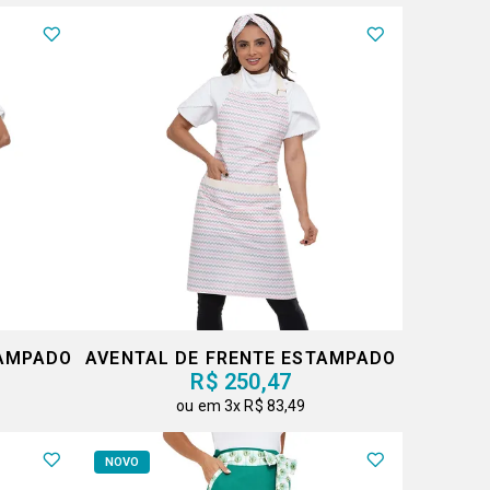
TAMPADO
AVENTAL DE FRENTE ESTAMPADO
R$ 250,47
3x
R$ 83,49
NOVO