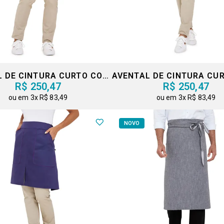
AVENTAL DE CINTURA CURTO COM FENDA
R$ 250,47
R$ 250,47
3x
R$ 83,49
3x
R$ 83,49
NOVO