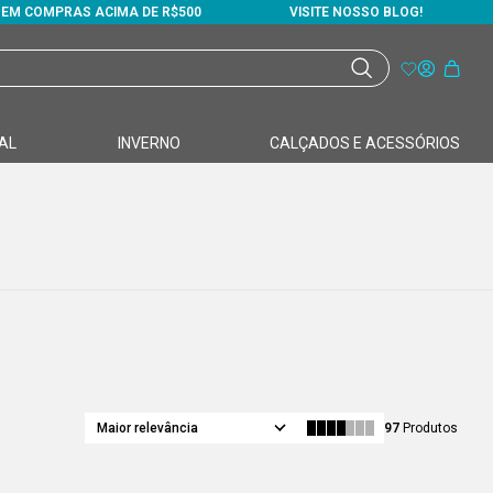
S EM COMPRAS ACIMA DE R$500
VISITE NOSSO BLOG!
AL
INVERNO
CALÇADOS E ACESSÓRIOS
Maior relevância
97
Produtos