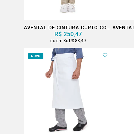
AVENTAL DE CINTURA CURTO COM FENDA
R$ 250,47
3x
R$ 83,49
NOVO